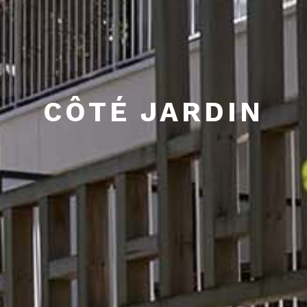
CÔTÉ JARDIN